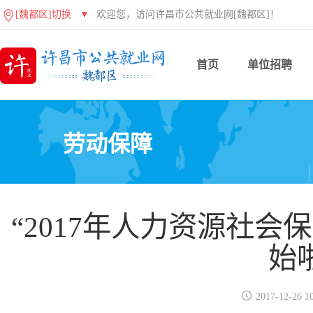
[魏都区]切换
▼
欢迎您，访问许昌市公共就业网[魏都区]！
首页
单位招聘
劳动保障
“2017年人力资源社会
始

2017-12-26 10