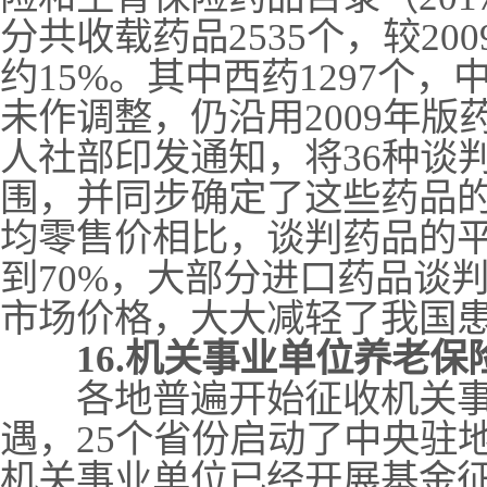
分共收载药品2535个，较20
约15%。其中西药1297个，
未作调整，仍沿用2009年版
人社部印发通知，将36种谈
围，并同步确定了这些药品的
均零售价相比，谈判药品的平
到70%，大部分进口药品谈
市场价格，大大减轻了我国
16.机关事业单位养老
各地普遍开始征收机关事
遇，25个省份启动了中央驻
机关事业单位已经开展基金