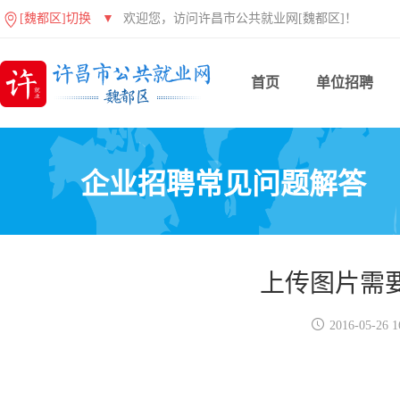
[魏都区]切换
▼
欢迎您，访问许昌市公共就业网[魏都区]！
首页
单位招聘
企业招聘常见问题解答
上传图片需

2016-05-26 1