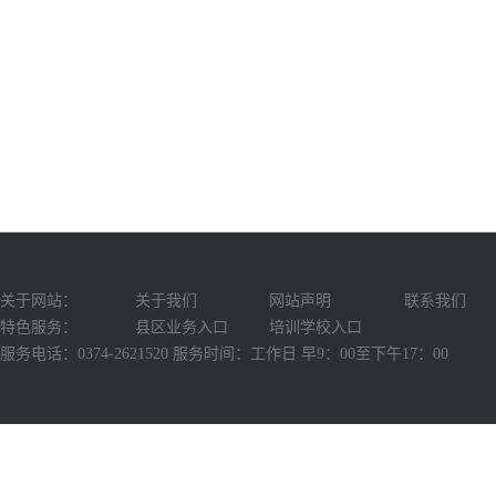
关于网站：
关于我们
网站声明
联系我们
特色服务：
县区业务入口
培训学校入口
服务电话：0374-2621520 服务时间：工作日 早9：00至下午17：00