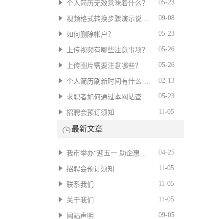
05-23
个人简历无效意味着什么？
09-08
视频格式转换步骤演示说明。
05-23
如何删除帐户？
05-26
上传视频有哪些注意事项？
05-26
上传图片需要注意哪些？
02-13
个人简历刷新时间有什么用？
05-23
求职者如何通过本网站查询招聘信息?
11-05
招聘会预订须知
最新文章
04-25
我市举办“迎五一 助企惠民”专场招聘会
11-05
招聘会预订须知
11-05
联系我们
11-05
关于我们
09-05
网站声明