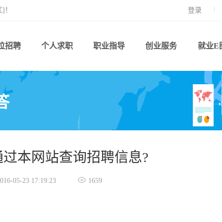
]！
登录
位招聘
个人求职
职业指导
创业服务
就业E
答
通过本网站查询招聘信息?

016-05-23 17:19:23
1659