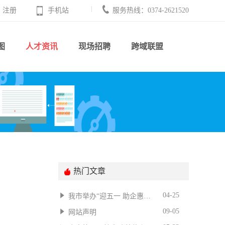
注册
手机站
服务热线：0374-2621520
图
人才资讯
现场招聘
跨域联盟
热门文章
04-25
我市举办“迎五一 助企惠民”专场招聘会
09-05
网站声明