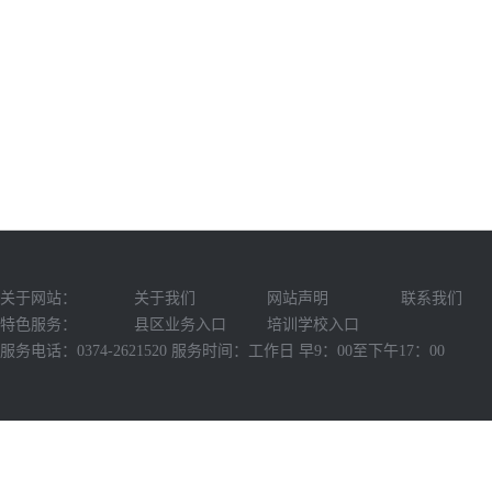
关于网站：
关于我们
网站声明
联系我们
特色服务：
县区业务入口
培训学校入口
服务电话：0374-2621520 服务时间：工作日 早9：00至下午17：00