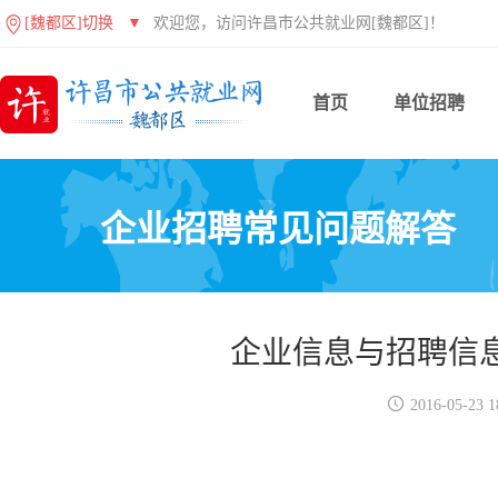
[魏都区]切换
▼
欢迎您，访问许昌市公共就业网[魏都区]！
首页
单位招聘
企业招聘常见问题解答
企业信息与招聘信

2016-05-23 1