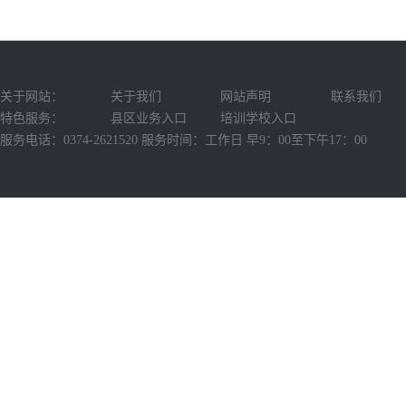
关于网站：
关于我们
网站声明
联系我们
特色服务：
县区业务入口
培训学校入口
服务电话：0374-2621520 服务时间：工作日 早9：00至下午17：00