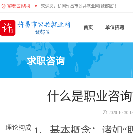
[魏都区]切换
▼
欢迎您，访问许昌市公共就业网[魏都区]！
首页
单位招聘
求职咨询
什么是职业咨询

2020-10-30 15
理论构成
1、基本概念：诸如“