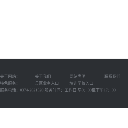
关于网站：
关于我们
网站声明
联系我们
特色服务：
县区业务入口
培训学校入口
服务电话：0374-2621520 服务时间：工作日 早9：00至下午17：00