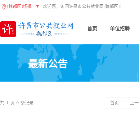
[魏都区]切换
▼
欢迎您，访问许昌市公共就业网[魏都区]！
首页
单位招聘
最新公告
共
1
页
0
条记录
首页
上一