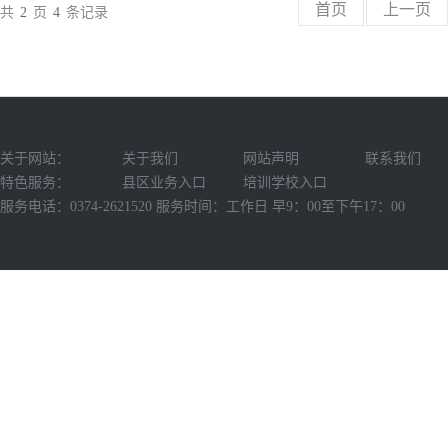
首页
上一页
共
2
页
4
条记录
关于网站：
关于我们
网站声明
联系我们
特色服务：
县区业务入口
培训学校入口
服务电话：0374-2621520 服务时间：工作日 早9：00至下午17：00