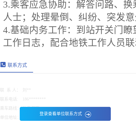
3.乘客应急协助：解答问路、
人士；处理晕倒、纠纷、突发意
4.基础内务工作：到站开关门
工作日志，配合地铁工作人员联
联系方式
联 系 人：
刘**
联系电话:
186********
乘车路线：
信息保密
登录查看单位联系方式
单位地址：
信息保密