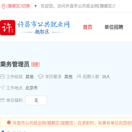
[魏都区]切换
▼
欢迎您，访问许昌市公共就业网[魏都区]！
首页
单位招聘
乘务管理员



工作经验
其他
学历要求
其他
招聘人数
20人

工作地点
北京市

单位福利
无
许昌市公共就业网[魏都区]提醒您：在求职时，如果有单位向您