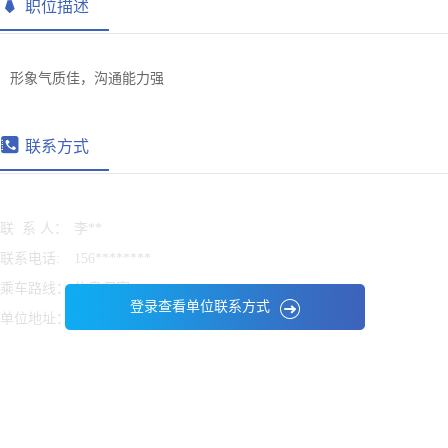
职位描述
形象气质佳，沟通能力强
联系方式
联 系 人：
李**
联系电话:
156********
乘车路线：
信息保密
登录查看单位联系方式
单位地址：
信息保密