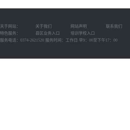
关于网站：
关于我们
网站声明
联系我们
特色服务：
县区业务入口
培训学校入口
服务电话：0374-2621520 服务时间：工作日 早9：00至下午17：00