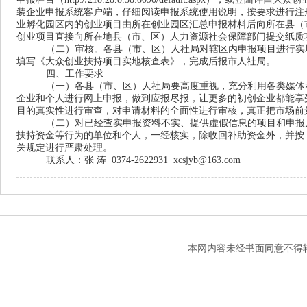
装企业申报系统客户端，仔细阅读申报系统使用说明，按要求进行注
业孵化园区内的创业项目由所在创业园区汇总申报材料后向所在县（
创业项目直接向所在地县（市、区）人力资源社会保障部门提交纸质
（二）审核。各县（市、区）人社局对辖区内申报项目进行实
填写《大众创业扶持项目实地核查表》，完成后报市人社局。
四、工作要求
（一）各县（市、区）人社局要高度重视，充分利用各类媒体
企业和个人进行网上申报，做到应报尽报，让更多的初创企业都能享
目的真实性进行审查，对申请材料的全面性进行审核，真正把市场前
（二）对已经查实申报资料不实、提供虚假信息的项目和申报
扶持资金等行为的单位和个人，一经核实，除收回补助资金外，并按《
关规定进行严肃处理。
联系人：张 涛 0374-2622931 xcsjyb@163.com
本网内容未经书面同意不得