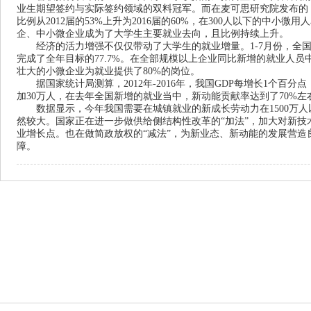
业生期望签约与实际签约领域的双料冠军。而在麦可思研究院发布的《
比例从2012届的53%上升为2016届的60%，在300人以下的中小微用人
企、中小微企业成为了大学生主要就业去向，且比例持续上升。
经济的活力增强不仅仅带动了大学生的就业增量。1-7月份，全国城
完成了全年目标的77.7%。在全部规模以上企业同比新增的就业人员
壮大的小微企业为就业提供了80%的岗位。
据国家统计局测算，2012年-2016年，我国GDP每增长1个百分点，
加30万人，在去年全国新增的就业当中，新动能贡献率达到了70%左
数据显示，今年我国需要在城镇就业的新成长劳动力在1500万人以
然较大。国家正在进一步做供给侧结构性改革的“加法”，加大对新
业增长点。也在做简政放权的“减法”，为新业态、新动能的发展营
障。