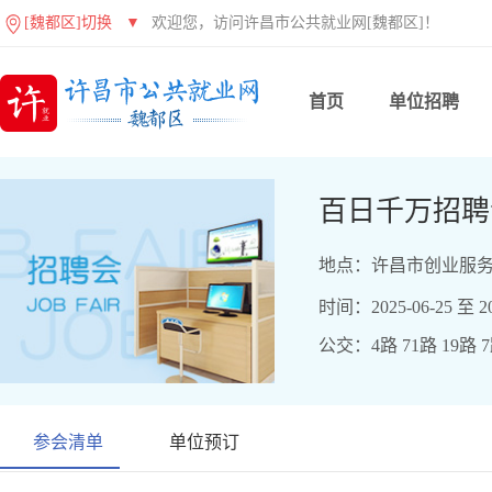
[魏都区]切换
▼
欢迎您，访问许昌市公共就业网[魏都区]！
首页
单位招聘
百日千万招聘
地点：许昌市创业服务
时间：2025-06-25 至 20
公交：4路 71路 19路 
参会清单
单位预订