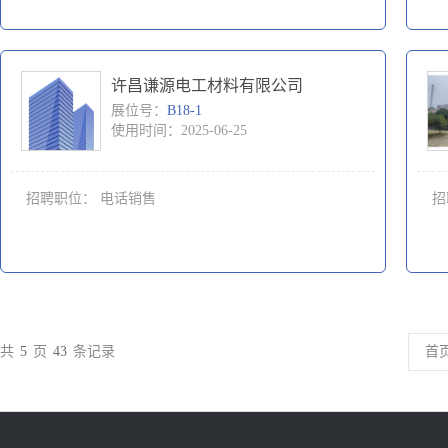
许昌谦源电工材料有限公司
展位号：
B18-1
使用时间：2025-06-25
招聘职位：
电话销售
招
共
5
页
43
条记录
首