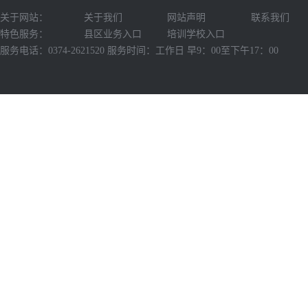
关于网站：
关于我们
网站声明
联系我们
特色服务：
县区业务入口
培训学校入口
服务电话：0374-2621520 服务时间：工作日 早9：00至下午17：00