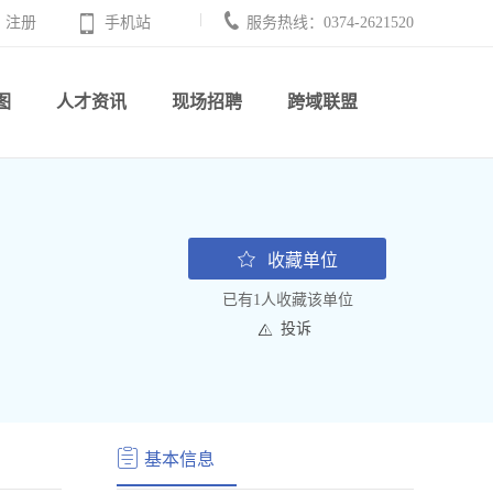
注册
手机站
服务热线：0374-2621520
图
人才资讯
现场招聘
跨域联盟
收藏单位
已有1人收藏该单位
投诉
基本信息