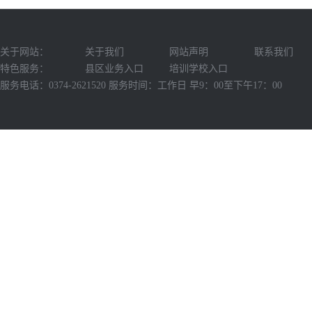
关于网站：
关于我们
网站声明
联系我们
特色服务：
县区业务入口
培训学校入口
服务电话：0374-2621520 服务时间：工作日 早9：00至下午17：00