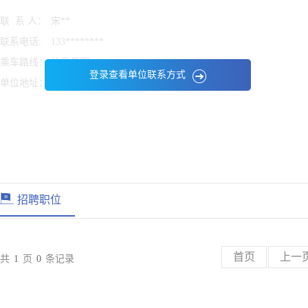
联 系 人：
宋**
联系电话:
133********
乘车路线：
信息保密
登录查看单位联系方式
单位地址：
信息保密
招聘职位
首页
上一
共
1
页
0
条记录