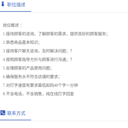
职位描述
岗位概述 ：
1.接待顾客的咨询，了解顾客的需求，提供良好的顾客服务；
2.熟悉商品基本知识；
3.接待客户聊天咨询，及时解决问题；？
4.按照顾客指导方针与顾客进行沟通；？
5.处理顾客的产品使用问题；
6.确保服务水平符合店铺的要求；
7.对打字速度有要求最低起码40个字一分钟
8.不含电话，不含销售，纯在线打字回复
联系方式