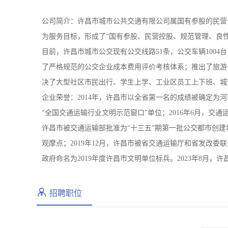
公司简介：许昌市城市公共交通有限公司属国有参股的民营公
为服务目标，形成了“国有参股、民营控股、规范管理、良性
目前，许昌市城市公交现有公交线路51条，公交车辆1004
了严格规范的公交企业成本费用评价考核体系；推出了旅游
决了大型社区市民出行、学生上学、工业区员工上下班、城
企业荣誉：2014年，许昌市以全省第一名的成绩被确定为河
“全国交通运输行业文明示范窗口”单位；2016年6月，交通
许昌市被交通运输部批准为“十三五”期第一批公交都市创建城
观摩点；2019年12月，许昌市被省交通运输厅和省发改委
政府命名为2019年度许昌市文明单位标兵。2023年8月
招聘职位