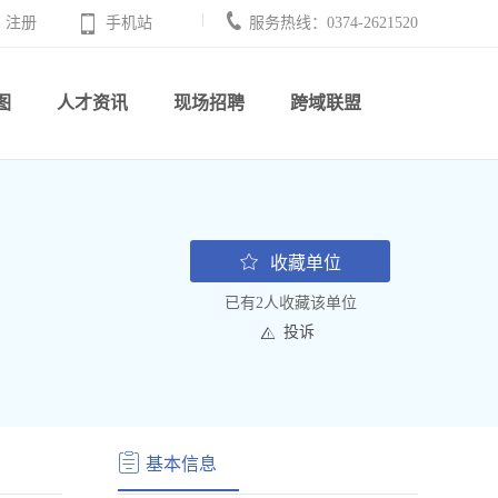
注册
手机站
服务热线：0374-2621520
图
人才资讯
现场招聘
跨域联盟
收藏单位
已有2人收藏该单位
投诉
基本信息