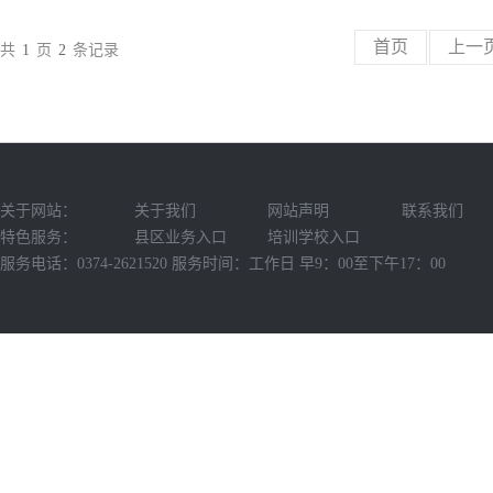
首页
上一
共
1
页
2
条记录
关于网站：
关于我们
网站声明
联系我们
特色服务：
县区业务入口
培训学校入口
服务电话：0374-2621520 服务时间：工作日 早9：00至下午17：00