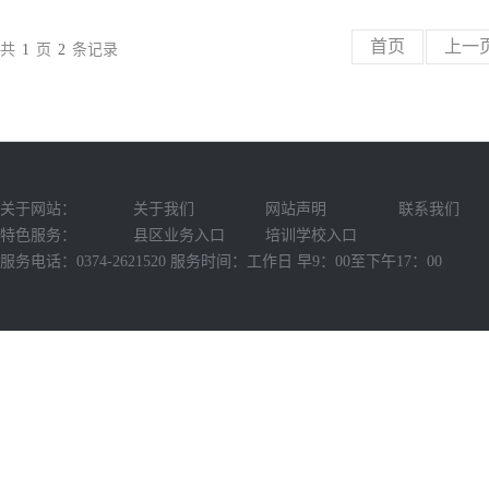
首页
上一
共
1
页
2
条记录
关于网站：
关于我们
网站声明
联系我们
特色服务：
县区业务入口
培训学校入口
服务电话：0374-2621520 服务时间：工作日 早9：00至下午17：00