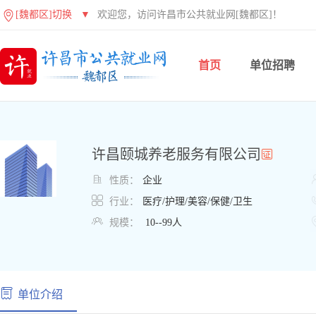
[魏都区]切换
▼
欢迎您，访问许昌市公共就业网[魏都区]！
首页
单位招聘
许昌颐城养老服务有限公司

性质：
企业

行业：
医疗/护理/美容/保健/卫生

规模：
10--99人
单位介绍