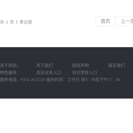
首页
上一
共
1
页
1
条记录
关于网站：
关于我们
网站声明
联系我们
特色服务：
县区业务入口
培训学校入口
服务电话：0374-2621520 服务时间：工作日 早9：00至下午17：00